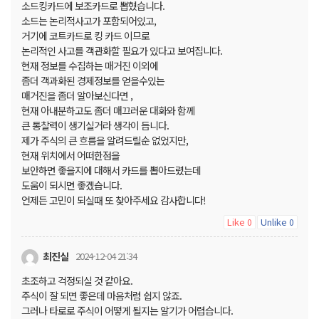
소드킹카드에 보조카드로 뽑혔습니다.
소드는 논리적사고가 포함되어있고,
거기에 코트카드로 킹 카드 이므로
논리적인 사고를 객관화할 필요가 있다고 보여집니다.
현재 정보를 수집하는 매거진 이외에
좀더 객과화된 경제정보를 얻을수있는
매거진을 좀더 알아보신다면 ,
현재 아내분하고도 좀더 매끄러운 대화와 함께
큰 통찰력이 생기실거라 생각이 듭니다.
제가 주식의 큰 흐름을 알려드릴순 없었지만,
현재 위치에서 어떠한점을
보안하면 좋을지에 대해서 카드를 뽑아드렸는데
도움이 되시면 좋겠습니다.
언제든 고민이 되실때 또 찾아주세요 감사합니다!
Like
Unlike
0
0
최진실
2024-12-04 21:34
초조하고 걱정되실 것 같아요.
주식이 잘 되면 좋은데 마음처럼 쉽지 않죠.
그러나 타로로 주식이 어떻게 될지는 알기가 어렵습니다.