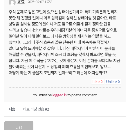
쵸묘
2025-02-07 12:53
주식 문제로 깊은 고민이 있으신 상태이신가봐요. 특히 가족분께 알리지
못한 채 진행한 일이니 더욱 압박감이 심하신 상태이실 것 같아요. 타로
상담을 원하실 정도의 일이니 저도 앞으로 어떻게 될지 정확한 답을
드리고 싶습니다만, 타로는 우리 내담자분의 에너지를 중심으로 앞으로
일어날 일에 대해 알아보고 더 나은 방향성을 제시하는 역할을 하고
있습니다. 그러니 주식 흐름과 같은 단순한 미래 예측에는 적절하지
않다고 말씀 드려야할 것 같습니다. 대신 내담자님이 어떻게 이 문제를
해결할 수 있을지, 내담자님께 조금 더 초점을 맞춰서 봐드리면 좋을 듯
합니다. 지금 이 주식을 유지하는 것이 좋은지, 아님 손해를 보더라도 지금
팔아버리는 것이 나은지 두 상황의 미래 흐름을 확인해보고, 앞으로
어떻게 하는 게 좋을지 조언까지 알아보려고 하는데 어떠실까요?
Like
Unlike
0
0
You must be
logged in
to post a comment.
다음
타로 리딩 연습 #2
List