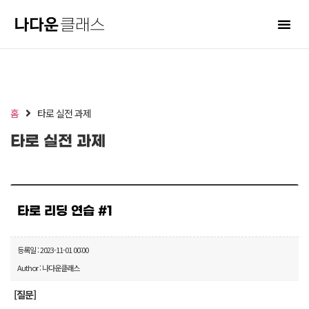
홈
타로 실전 과제
타로 실전 과제
타로 리딩 연습 #1
등록일 : 2023-11-01 00:00
Author : 나다운클래스
[질문]