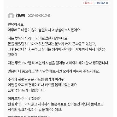
Like
Unlike
0
0
김보미
2024-06-09 10:48
안녕하세요.
아무래도 마음이 많이 불편하시고 상심이크시겠어요.
저는 부인의 입장이 되어보았던 사람인데요.
돈을 잃었던것 보다 거짓말했다는 분노가 커져 큰싸움도 있었고,
그후 돈을다시 회복하고 싶다는 생각에 전신랑이 사채까지 써서 이혼을
했어요
저는 무엇보다 빨리 부인께 사실을 털어놓고 이야기해야 한다 생각합니다.
믿음이 더 중요하고 빨리 말씀 해보시면 오히려 이해해 주실거예요.
주식과 관련된일은 카드를 뽑기가 어려워
이일을 어찌 해결해야하나 카드를 뽑아보았는데요
10번 컵카드가 나왔습니다.
이카드가 주는 위험성은
현실파악이 되지않고 지나치게 높은목표를 잡아둔건 아닌지 돌아보고
점검의 필요가 있다는 말을 해주는데요.