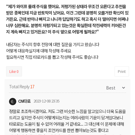
“제가 와이프 몰래 주식을 했어요. 저평가된 상태라 무조건 오른다고 추천을
받은 종목인데 지금 반토막이 났어요. 이건 그런데 분명히 오를거란 확신이 있
거든요. 근데 반이나 빠지고 나니까 답답하기도 하고 혹시 더 떨어지면 어쩌나
너무 심란해요. 분명히 저평가되고 있는것은 확실한데 작전세력이 끼어든건
지 계속 빠지고 있거든요? 이 주식 앞으로 어떻게 될까요?"
내담자는 주식의 향후 전망에 대한 질문을 가지고 왔습니다
어떻게 대응하실지에 대해 작성해 주세요
필요하시면 직접 타로카드를 뽑고 작성해 주셔도 좋습니다
Like
0
Print
Total Reply
17
CN타로
2023-12-08 23:35
정말로 초조하시겠어요. 저도 그런 비슷한 느낌을 알고있으니 더욱 도움을
드리고 싶지만 주식이 어떻게되는지는 여러사람의 기운이 담겨있다보니
타로로는 도움이 될 수 없어 어려울 거 같네요... 그 대신에 이 문제에 대해
어떻게 행동하면 좋을지 조언카드를 한번 뽑아보는것도 좋다고