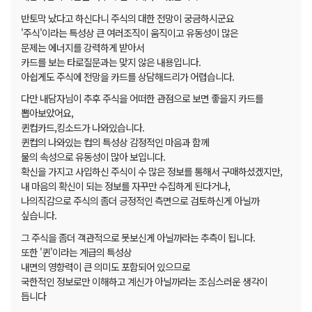
반토막 났다고 하신다니 주식의 대한 전망이 궁금하시군요
'주식'이라는 특성상 큰 여러조직이 움직이고 유동성이 많은
문제는 에너지를 강력하게 받아서
카드를 보는 타로질문과는 맞지 않은 내용입니다.
아쉽게도 주식에 전망을 카드를 상담해드리가 어렵습니다.
다만 내담자님이 추후 주식을 어떠한 관점으로 보면 좋을지 카드를
뽑아보았어요,
퀸컵카드,킹소드가 나와있습니다.
퀸컵의 나와있는 컵의 특성상 감정적인 마음과 함께
물의 속성으로 유동성이 많아 보입니다.
확신을 가지고 사입하신 주식이 수 많은 정보를 통해서 구매하셨겠지만,
내 마음의 확신이 되는 정보를 자꾸만 수집하게 된다거나,
나의직감으로 주식의 좀더 긍정적인 측면으로 검토하신게 아닐까
싶습니다.
그 주식을 좀더 객관적으로 못보신게 아닐까라는 추측이 됩니다.
또한 '퀸'이라는 계급의 특성상
내면의 영향력이 큰 의미도 포함되어 있으므로
국한적인 정보로만 이해하고 계신가 아닐까라는 조심스러운 생각이
듭니다