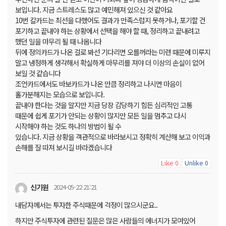
보입니다. 지금 스트레스도 많고 예민해져 있으신 것 같아요
10번 칼카드는 최선을 다했어도 결과가 만족스럽지 못하거나, 포기할 건
포기하고 끝내야 하는 상황에서 선택을 해야 할 때, 정리하고 끝내려고
했던 일을 마무리 될 때 나옵니다
뒤에 정의카드가 나온 걸로 봐선 기다리면 오를꺼라는 미련 때문에 미루지
말고 냉정하게 생각해서 확실하게 마무리를 져야 더 이상의 손실이 없어
보일 것 같습니다
조언카드에서도 바보카드가 나온 만큼 정리하고 나시면 마음이
홀가분해지는 모습으로 보입니다.
끝내야 한다는 것을 알지만 지금 당장 감당하기 힘든 심리적인 고통
때문에 쉽게 포기가 안되는 상황이 많지만 모든 일을 멈추고 다시
시작해야 하는 것도 하나의 방법이 될 수
있습니다. 지금 상황을 객관적으로 바라보시고 정확히 계산해 보고 이익과
손해를 잘 따져 보시길 바라겠습니다
Like
Unlike
0
0
신기원
2024-05-22 21:21
내담자께서는 투자한 주식때문에 걱정이 많으시군요..
하지만 주식투자에 관련된 질문은 많은 사람들의 에너지가 모여있어