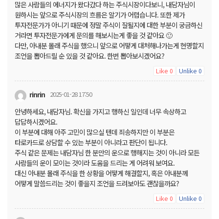
많은 사람들의 에너지가 왔다갔다 하는 주식시장이다보니, 내담자님이
원하시는 앞으로 주식시장의 흐름은 알기가 어렵습니다. 또한 제가
투자전문가가 아니기 때문에 정말 주식이 잘될지에 대한 부분이 궁금하신
거라면 투자전문가에게 문의를 해보시는게 좋을 것 같아요 🙂
다만, 아내분 몰래 주식을 했으니 앞으로 어떻게 대처해나가는게 현명할지
조언을 뽑아드릴 순 있을 것 같아요. 한번 뽑아보시겠어요?
Like
Unlike
0
0
rinrin
2025-01-28 17:50
안녕하세요, 내담자님. 확신을 가지고 행하신 일인데 너무 속상하고
답답하시겠어요.
이 부분에 대해 아주 고민이 많으실 텐데 죄송하지만 이 부분은
타로카드로 상담할 수 있는 부분이 아니라고 판단이 됩니다.
주식 같은 문제는 내담자님 한 분만의 운으로 행해지는 것이 아니라 모든
사람들의 운이 모이는 것이라 도움을 드리는 게 어려워 보여요.
대신 아내분 몰래 주식을 한 상황을 어떻게 해결할지, 혹은 아내분께
어떻게 말씀드리는 것이 좋을지 조언을 드려보아도 괜찮을까요?
Like
Unlike
0
0