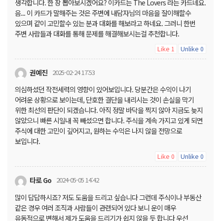
생각합니다. 한 장 뽑아보시겠어요? 이카드는 The Lovers 라는 카드네요.
음... 이 카드가 말해주는 것은 주변에 내담자님의 마음을 잘이해할수
있으며 같이 고민할수 있는 분과 대화를 해보라고 하네요. 그러니 한번
주변 사람들과 대화를 통해 문제를 해결해보시는걸 추천합니다.
Like
Unlike
1
0
권예진
2025-02-24 17:53
의심하셨던 작전세력의 영향이 있어보입니다. 당분간은 수익이 나기
어려운 상황으로 보이는데, 단호한 결단을 내리시는 것이 손실을 막기
위한 최선의 판단이 되겠습니다. 아직 정말 바닥을 찍지 않아 지금도 늦지
않았으니 빠른 시일내 꼭 빼셨으면 합니다. 주식을 계속 가지고 있게 되면
주식에 대한 고민이 깊어지고, 원하는 수익은 나지 않을 전망으로
보입니다.
Like
Unlike
0
0
타로 Go
2024-05-05 14:42
많이 답답하시죠? 저도 도움을 드리고 싶습니다 그런데 주식이나 부동산
같은 경우 여러 조직과 사람들이 관련되어 있다 보니 운이 매우
유동적으로 변해서 제가 도움을 드리기가 쉽지 않을 듯 합니다 우선