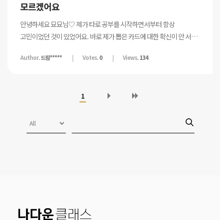
모르겠어요
느낌이라서 더 조강지처에 가까울까요?🤔여황제는 모두를 사랑하는
박애주의자 느낌이라서 상간녀일까요?
안녕하세요 묘묘님♡ 제가 타로 공부를 시작하면서부터 항상
고민이었던 것이 있었어요. 바로 제가 뽑은 카드에 대한 확신이 안 서는
거요. 제 스스로도 집중을 해서 뽑았다는 느낌이 안 드는거예요.
Author.
드림*****
Votes.
0
Views.
134
머릿속이 어수선하고 딴 생각도 자꾸 하게 되고.. 그럴땐 어떻게 해요?
차분하게 집중하려고 명상도 하고 원석들의 도움도 받으려고 원석도
사서 들고 있기도 해보고.. 그렇게 정신이 어수선해서 질문 자제에만
1
오롯이 집중이 안될때는 차라리 입으로 질문을 외치면서 뽑으면 좀 더
정확하게 카드를 뽑게 될까요? 핑계일수도 있겠지만 제가 뽑은 카드에
확신이 안 서니 리딩 실력도 더 안 느는 느낌이더라고요. 이럴 겨우
어떻게 해야 하는걸까요? 너무 왕왕왕 초보적인 질문이죠?🤣😭