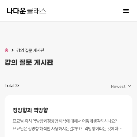
홈
강의 질문 게시판
강의 질문 게시판
Total 23
정방향과 역방향
묘묘님 혹시 역방향과정방향 해석에 대해서 어떻게생각하시나요?
묘묘님은 정방향 해석만 사용하시는걸까요? 역방향이라는 것에대해
알지못하다가 수업을들으며 공부해보다 최근 알게되었는데 , 따로