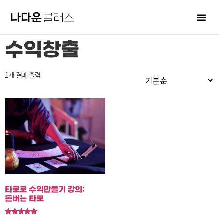
수익창출
1개 결과 출력
타로로 수익만들기 강의:
돈버는 타로