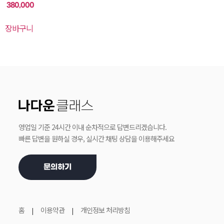
5 중에서
380,000
5.00
로 평가됨
장바구니
영업일 기준 24시간 이내 순차적으로 답변드리겠습니다.
빠른 답변을 원하실 경우, 실시간 채팅 상담을 이용해주세요
문의하기
홈
이용약관
개인정보 처리방침