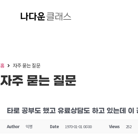
홈
자주 묻는 질문
자주 묻는 질문
타로 공부도 했고 유료상담도 하고 있는데 이
Author
익명
Date
1970-01-01 00:00
Views
252