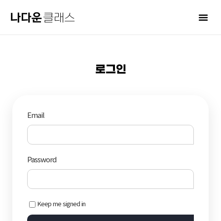
로그인
Email
Password
Keep me signed in