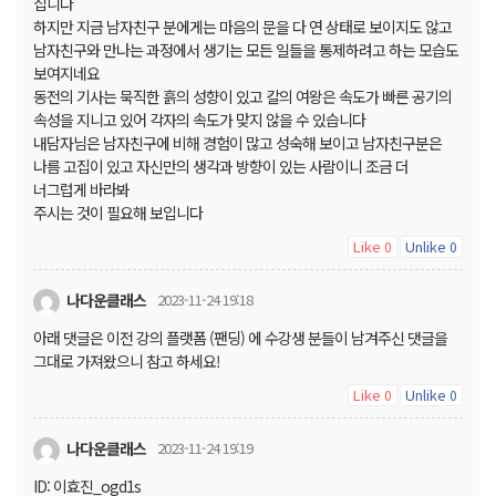
집니다
하지만 지금 남자친구 분에게는 마음의 문을 다 연 상태로 보이지도 않고
남자친구와 만나는 과정에서 생기는 모든 일들을 통제하려고 하는 모습도
보여지네요
동전의 기사는 묵직한 흙의 성향이 있고 칼의 여왕은 속도가 빠른 공기의
속성을 지니고 있어 각자의 속도가 맞지 않을 수 있습니다
내담자님은 남자친구에 비해 경험이 많고 성숙해 보이고 남자친구분은
나름 고집이 있고 자신만의 생각과 방향이 있는 사람이니 조금 더
너그럽게 바라봐
주시는 것이 필요해 보입니다
Like
Unlike
0
0
나다운클래스
2023-11-24 19:18
아래 댓글은 이전 강의 플랫폼 (팬딩) 에 수강생 분들이 남겨주신 댓글을
그대로 가져왔으니 참고 하세요!
Like
Unlike
0
0
나다운클래스
2023-11-24 19:19
ID: 이효진_ogd1s