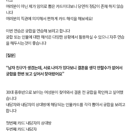
니고
여러분이 아닌 제가 임의로 뽑은 카드이다보니 당연히 정답이 존재 하지 않습
니다
여러분의 직관에 의지해서 편하게 카드 해석을 해보세요!
이번 연습은 궁합을 연습해 보려고 합니다
궁합 또는 인물에 대한 해석은 다양한 상황에서 활용하실 수 있으니 자주 연습
을 해두시는것이 좋습니다
[질문]
“남자 친구가 생겼는데, 서로 나이가 있다보니 결혼을 생각 안할수가 없어서
궁합을 한번 보고 싶어서 찾아왔어요”
30대 중후반으로 보이는 여성분이 찾아와서 결혼 전 궁합을 확인하고 싶어했
습니다
내담자와 내담자의 상대방에 해당되는 인물카드를 각각 뽑아서 궁합을 보려고
합니다
첫번째 카드: 내담자의 상대방
두번째 카드: 내담자