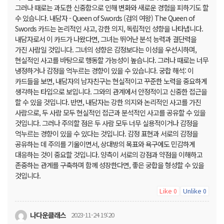
그러나 때로는 과도한 신중함으로 인해 변화와 새로운 경험을 피하기도 할
수 있습니다. 내담자 - Queen of Swords (검의 여왕) The Queen of
Swords 카드는 논리적인 사고, 강한 의지, 독립적인 성향을 나타냅니다.
내담자로서 이 카드가 나왔다면, 그녀는 뛰어난 분석 능력과 결단력을
가진 사람일 것입니다. 그녀의 성향은 감정보다는 이성을 우선시하며,
현실적인 사고를 바탕으로 행동할 가능성이 높습니다. 그러나 때로는 너무
냉정하거나 감정을 억누르는 경향이 있을 수 있습니다. 궁합 해석: 이
카드들을 보면, 내담자의 남자친구는 현실적이고 꾸준한 노력을 중요하게
생각하는 타입으로 보입니다. 그와의 관계에서 안정적이고 신중한 접근을
할 수 있을 것입니다. 반면, 내담자는 강한 의지와 논리적인 사고를 가진
사람으로, 두 사람 모두 현실적인 접근과 분석적인 사고를 공유할 수 있을
것입니다. 그러나 주의할 점은 두 사람 모두 너무 실용적이거나 감정을
억누르는 경향이 있을 수 있다는 것입니다. 감정 표현과 서로의 감정을
공유하는 데 주의를 기울이면서, 상대방의 목표와 욕구에도 민감하게
대응하는 것이 중요할 것입니다. 양측이 서로의 강점과 약점을 이해하고
존중하는 관계를 구축하며 함께 성장한다면, 좋은 궁합을 형성할 수 있을
것입니다.
Like
Unlike
0
0
나다운클래스
2023-11-24 19:20