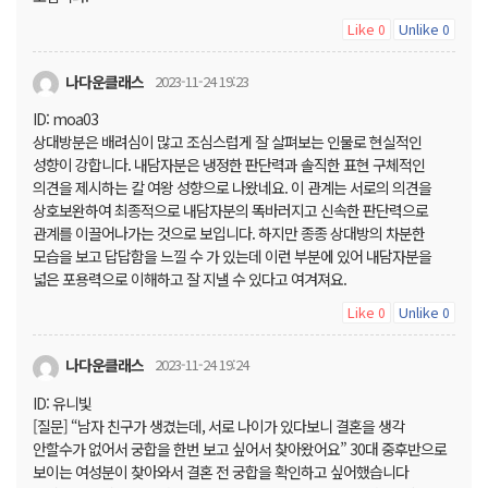
Like
Unlike
0
0
나다운클래스
2023-11-24 19:23
ID: moa03
상대방분은 배려심이 많고 조심스럽게 잘 살펴보는 인물로 현실적인
성향이 강합니다. 내담자분은 냉정한 판단력과 솔직한 표현 구체적인
의견을 제시하는 칼 여왕 성향으로 나왔네요. 이 관계는 서로의 의견을
상호보완하여 최종적으로 내담자분의 똑바러지고 신속한 판단력으로
관계를 이끌어나가는 것으로 보입니다. 하지만 종종 상대방의 차분한
모습을 보고 답답함을 느낄 수 가 있는데 이런 부분에 있어 내담자분을
넓은 포용력으로 이해하고 잘 지낼 수 있다고 여겨져요.
Like
Unlike
0
0
나다운클래스
2023-11-24 19:24
ID: 유니빛
[질문] “남자 친구가 생겼는데, 서로 나이가 있다보니 결혼을 생각
안할수가 없어서 궁합을 한번 보고 싶어서 찾아왔어요” 30대 중후반으로
보이는 여성분이 찾아와서 결혼 전 궁합을 확인하고 싶어했습니다