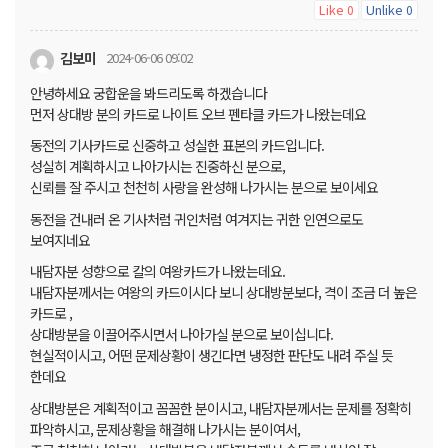
Like
Unlike
0
0
김보미
2024-06-06 09:02
안녕하세요 궁합운을 봐드리도록 하겠습니다
먼저 상대방 분의 카드로 나이트 오브 펜타클 카드가 나왔는데요
동전의 기사카드로 신중하고 성실한 표본의 카드입니다.
성실히 계획하시고 나아가시는 진중하신 분으로,
신뢰를 잘 주시고 천천히 사랑을 완성해 나가시는 분으로 보이세요
동전을 건내러 온 기사처럼 귀인처럼 여겨지는 귀한 인연으로도
보여지네요
내담자분 성향으로 칼의 여왕카드가 나왔는데요.
내담자분께서는 여왕의 카드이시다 보니 상대방분보다, 격이 조금 더 높은
카드로 ,
상대방분을 이끌어주시면서 나아가실 분으로 보이십니다.
현실적이시고, 어떤 문제상황이 생긴다면 냉정한 판단도 내려 주실 듯
한데요
상대방분은 계획적이고 꼼꼼한 분이시고, 내담자분께서는 문제를 정확히
파악하시고, 문제상황을 해결해 나가시는 분이여서,