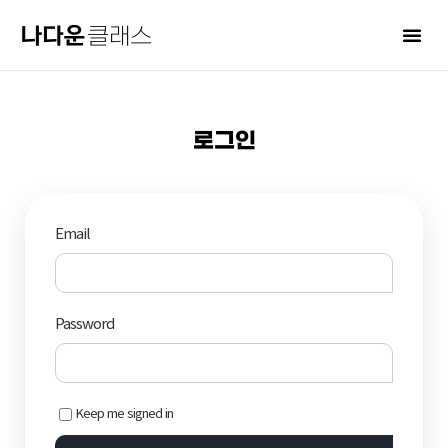
로그인
Email
Password
Keep me signed in